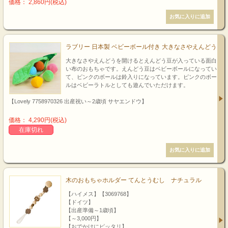
価格： 2,860円(税込)
ラブリー 日本製 ベビーボール付き 大きなさやえんどう
大きなさやえんどうを開けるとえんどう豆が入っている面白
い布のおもちゃです。えんどう豆はベビーボールになってい
て、ピンクのボールは鈴入りになっています。ピンクのボー
ルはベビーラトルとしても遊んでいただけます。
【Lovely 7758970326 出産祝い～2歳頃 サヤエンドウ】
価格： 4,290円(税込)
在庫切れ
木のおもちゃホルダー てんとうむし ナチュラル
【ハイメス】【3069768】
【ドイツ】
【出産準備～1歳頃】
【～3,000円】
【おでかけにピッタリ】