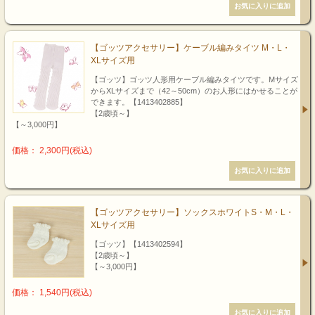
【ゴッツアクセサリー】ケーブル編みタイツ M・L・
XLサイズ用
【ゴッツ】ゴッツ人形用ケーブル編みタイツです。Mサイズ
からXLサイズまで（42～50cm）のお人形にはかせることが
できます。【1413402885】
【2歳頃～】
【～3,000円】
価格： 2,300円(税込)
【ゴッツアクセサリー】ソックスホワイトS・M・L・
XLサイズ用
【ゴッツ】【1413402594】
【2歳頃～】
【～3,000円】
価格： 1,540円(税込)