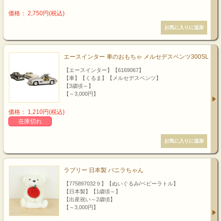
価格： 2,750円(税込)
エースインター 車のおもちゃ メルセデスベンツ300SL
【エースインター】【6169067】
【車】【くるま】【メルセデスベンツ】
【3歳頃～】
【～3,000円】
価格： 1,210円(税込)
在庫切れ
ラブリー 日本製 バニラちゃん
【775897032９】【ぬいぐるみ/ベビーラトル】
【日本製】【1歳頃～】
【出産祝い～2歳頃】
【～3,000円】