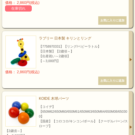
価格： 2,860円(税込)
在庫切れ
ラブリー 日本製 キリンとリング
【7758970331】【リング/ベビーラトル】
【日本製】【2歳頃～】
【出産祝い～2歳頃】
【～3,000円】
価格： 2,860円(税込)
KOIDE 木球パーツ
【コイデ】
【650M62/650M60/650M61/650M63/650M64/650M08/65030
0】
【国産】【コロコロ/キンコン/ボール】【クーゲルバーン/ス
ロープ】
【2歳頃～】