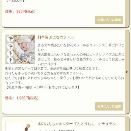
【～3,000円】
価格： 385円(税込)
日本製 おはなのラトル
まるで本物みたいなお花のラトルをコットンで丁寧に作りま
した。
茎の部分はちいさな赤ちゃんの手にピッタリサイズのにぎに
ぎとして、振るとやさしい音色のするラトルとしてお楽しみ
いただけます。
生地も縫製もすべて日本製で、食品衛生法に基づく検査済みです。
汚れたらさっと手洗いできるのもおすすめのポイント。
なんでもお口に入れがちな赤ちゃんに安心してお使いいただけるぬくもりのあるお
もちゃです。
【出産準備～1歳頃 ～3,000円 おでかけにピッタリ】
価格： 1,980円(税込)
木のおもちゃホルダー てんとうむし ナチュラル