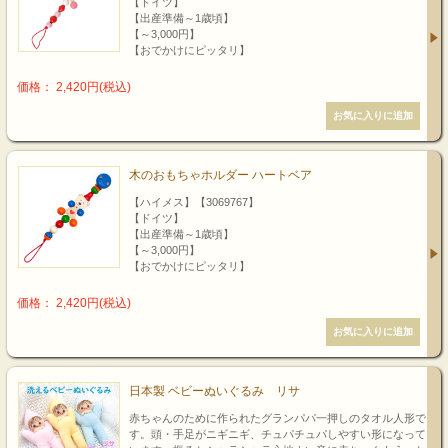
【ドイツ】
【出産準備～1歳頃】
【～3,000円】
【おでかけにピッタリ】
価格： 2,420円(税込)
木のおもちゃホルダー ハートベア
【ハイメス】【3069767】
【ドイツ】
【出産準備～1歳頃】
【～3,000円】
【おでかけにピッタリ】
価格： 2,420円(税込)
日本製 ベビーぬいぐるみ リサ
赤ちゃんのために作られたグランパパ一押しのタオル人形で
す。頭・手足がニギニギ、チュパチュパしやすい形になって