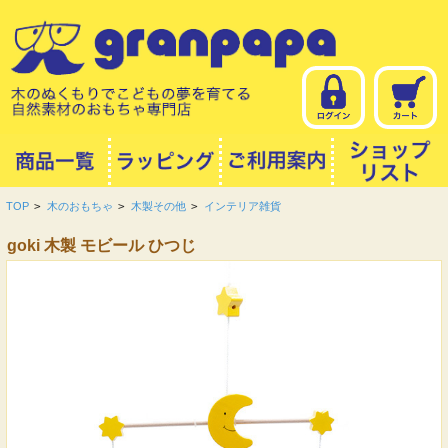
TOP
>
木のおもちゃ
>
木製その他
>
インテリア雑貨
goki 木製 モビール ひつじ