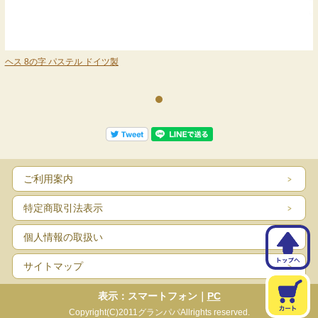
ヘス 8の字 パステル ドイツ製
ご利用案内
特定商取引法表示
個人情報の取扱い
サイトマップ
表示：スマートフォン｜
PC
Copyright(C)2011グランパパAllrights reserved.