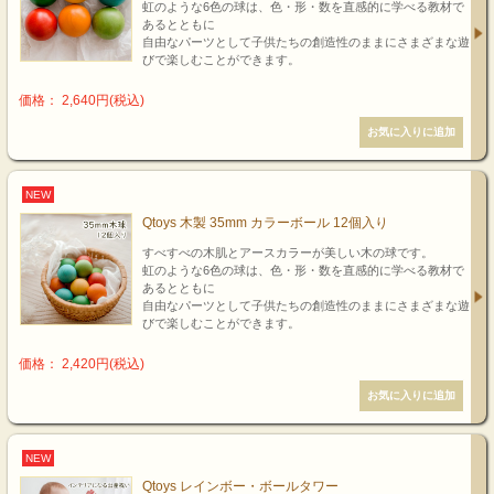
虹のような6色の球は、色・形・数を直感的に学べる教材で
あるとともに
自由なパーツとして子供たちの創造性のままにさまざまな遊
びで楽しむことができます。
価格： 2,640円(税込)
NEW
Qtoys 木製 35mm カラーボール 12個入り
すべすべの木肌とアースカラーが美しい木の球です。
虹のような6色の球は、色・形・数を直感的に学べる教材で
あるとともに
自由なパーツとして子供たちの創造性のままにさまざまな遊
びで楽しむことができます。
価格： 2,420円(税込)
NEW
Qtoys レインボー・ボールタワー