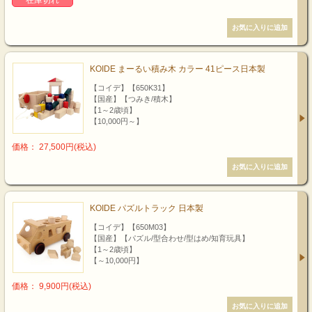
在庫切れ
KOIDE まーるい積み木 カラー 41ピース日本製
【コイデ】【650K31】
【国産】【つみき/積木】
【1～2歳頃】
【10,000円～】
価格： 27,500円(税込)
KOIDE パズルトラック 日本製
【コイデ】【650M03】
【国産】【パズル/型合わせ/型はめ/知育玩具】
【1～2歳頃】
【～10,000円】
価格： 9,900円(税込)