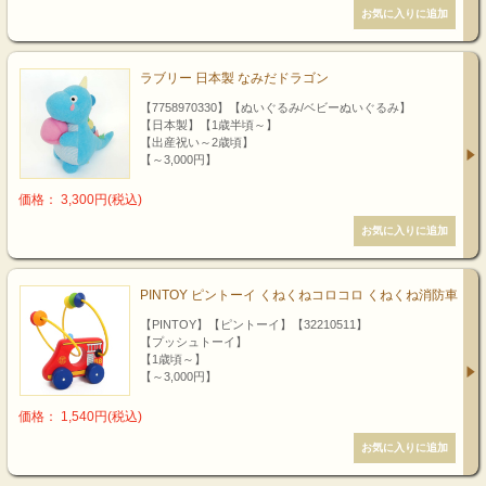
ラブリー 日本製 なみだドラゴン
【7758970330】【ぬいぐるみ/ベビーぬいぐるみ】
【日本製】【1歳半頃～】
【出産祝い～2歳頃】
【～3,000円】
価格： 3,300円(税込)
PINTOY ピントーイ くねくねコロコロ くねくね消防車
【PINTOY】【ピントーイ】【32210511】
【プッシュトーイ】
【1歳頃～】
【～3,000円】
価格： 1,540円(税込)