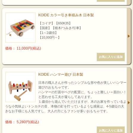
KOIDE カラー引き車積み木 日本製
【コイデ】【650K35】
【国産】【積木/つみき/引車】
【1～2歳頃】
【10,000円～】
価格： 11,000円(税込)
KOIDE ハンマー遊び 日本製
日本の職人さんが作ったシンプルな形や色が美しいハンマー
遊びのおもちゃです。
ハンマーの打面やペグの配置に、ちょっと難しい＝面白い！
と思わせる工夫が凝らしてあります。
１歳頃から遊んでいただけますが、木のお家を作っているよ
うな小気味よいトンカチの音、本物の釘を打っているような感覚は、4-5歳位の大
きなお子様にも人気ですし、大人の方にもファンが多いおもちゃです。
価格： 5,280円(税込)