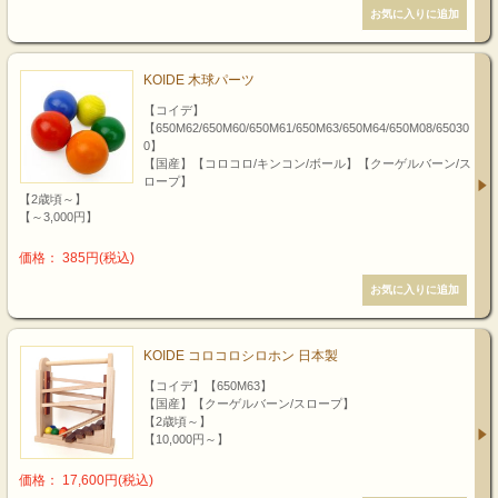
KOIDE 木球パーツ
【コイデ】
【650M62/650M60/650M61/650M63/650M64/650M08/65030
0】
【国産】【コロコロ/キンコン/ボール】【クーゲルバーン/ス
ロープ】
【2歳頃～】
【～3,000円】
価格： 385円(税込)
KOIDE コロコロシロホン 日本製
【コイデ】【650M63】
【国産】【クーゲルバーン/スロープ】
【2歳頃～】
【10,000円～】
価格： 17,600円(税込)