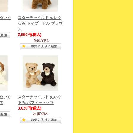
 ぬいぐ
スターチャイルド ぬいぐ
るみ トイプードル ブラウ
ン
2,860円
(税込)
在庫切れ
 ぬいぐ
スターチャイルド ぬいぐ
ヌ
るみ パフィー・クマ
3,630円
(税込)
在庫切れ