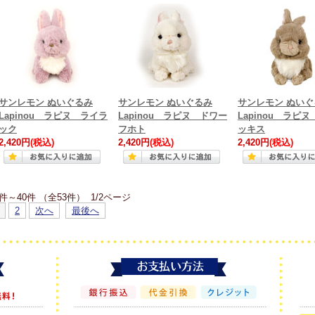
サンレモン ぬいぐるみ
サンレモン ぬいぐるみ
サンレモン ぬいぐ
Lapinou ラピヌ ライラ
Lapinou ラピヌ ドワー
Lapinou ラピ
ック
フホト
ッキス
2,420円
(税込)
2,420円
(税込)
2,420円
(税込)
1件～40件 （全53件） 1/2ページ
2
次へ
最後へ
グランパパの木のおもちゃ