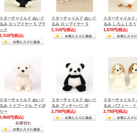
スターチャイルド ぬいぐ
スターチャイルド ぬいぐ
スターチャイルド
るみ ロップイヤー S ブラ
るみ ロップイヤー S
るみ しろふくろう
ック
2,310円
(税込)
1,870円
(税込)
2,310円
(税込)
スターチャイルド ぬいぐ
スターチャイルド ぬいぐ
スターチャイルド
るみ トイプードル アイボ
るみ プッチーパンダ
るみ パフィー・イ
リー
2,750円
(税込)
2,750円
(税込)
2,860円
(税込)
在庫切れ