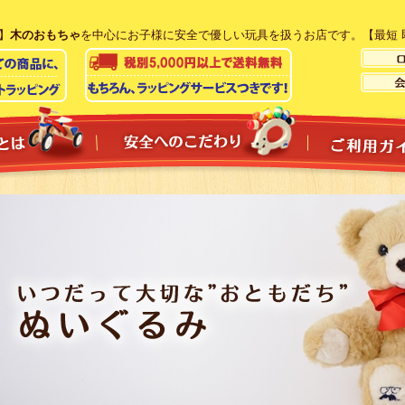
】
木のおもちゃ
を中心にお子様に安全で優しい玩具を扱うお店です。【最短 