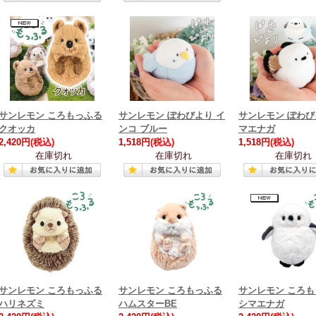
サンレモン ころもっふる
サンレモン ぽわびより イ
サンレモン ぽわび
クオッカ
ンコ ブルー
マエナガ
2,420円
(税込)
1,518円
(税込)
1,518円
(税込)
在庫切れ
在庫切れ
在庫切れ
サンレモン ころもっふる
サンレモン ころもっふる
サンレモン ころ
ハリネズミ
ハムスターBE
シマエナガ