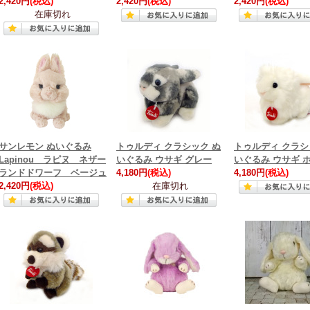
2,420円
(税込)
2,420円
(税込)
2,420円
(税込)
在庫切れ
サンレモン ぬいぐるみ
トゥルディ クラシック ぬ
トゥルディ クラシ
Lapinou ラピヌ ネザー
いぐるみ ウサギ グレー
いぐるみ ウサギ 
ランドドワーフ ベージュ
4,180円
(税込)
4,180円
(税込)
2,420円
(税込)
在庫切れ