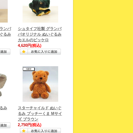
グランパ
シュタイフ社製 グランパ
いぐるみ
パオリジナル ぬいぐるみ
カエルのピッケロ
4,620円
(税込)
るみ
スターチャイルド ぬいぐ
るみ プッチーくま Mサイ
ズ ブラウン
2,750円
(税込)