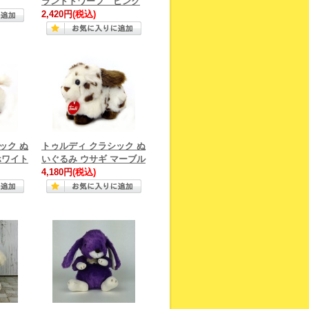
ランドドワーフ ピンク
2,420円
(税込)
ック ぬ
トゥルディ クラシック ぬ
ホワイト
いぐるみ ウサギ マーブル
4,180円
(税込)