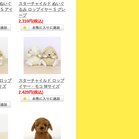
 ぬいぐ
スターチャイルド ぬいぐ
S アイ
るみ ロップイヤー S グレ
ープ
2,310円
(税込)
 ロップ
スターチャイルド ロップ
イズ
イヤー・モコ Mサイズ
2,420円
(税込)