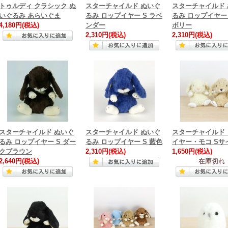
トゥルディ クラシック ぬ
スターチャイルド ぬいぐ
スターチャイルド
いぐるみ あらいぐま
るみ ロップイヤー S ラベ
るみ ロップイヤー 
4,180円
(税込)
ンダー
ボリー
2,310円
(税込)
2,310円
(税込)
スターチャイルド ぬいぐ
スターチャイルド ぬいぐ
スターチャイルド
るみ ロップイヤー S ダー
るみ ロップイヤー S 藍色
イヤー・モコ Sサ
クブラウン
2,310円
(税込)
1,650円
(税込)
2,640円
(税込)
在庫切れ