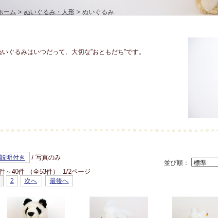
ホーム
>
ぬいぐるみ・人形
> ぬいぐるみ
ぬいぐるみはいつだって、大切な”おともだち”です。
説明付き
/ 写真のみ
並び順：
1件～40件 （全53件） 1/2ページ
2
次へ
最後へ