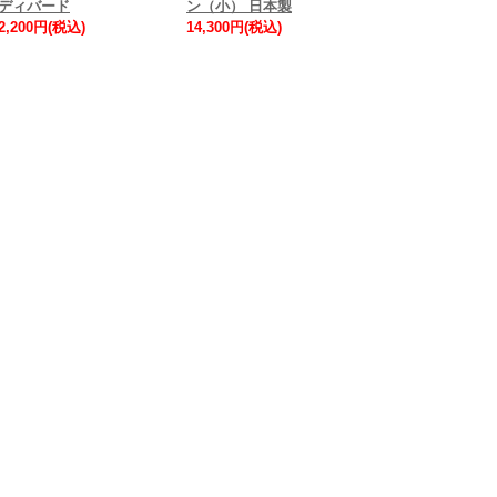
ディバード
ン（小） 日本製
2,200円(税込)
14,300円(税込)
グランパパの木のおもちゃ