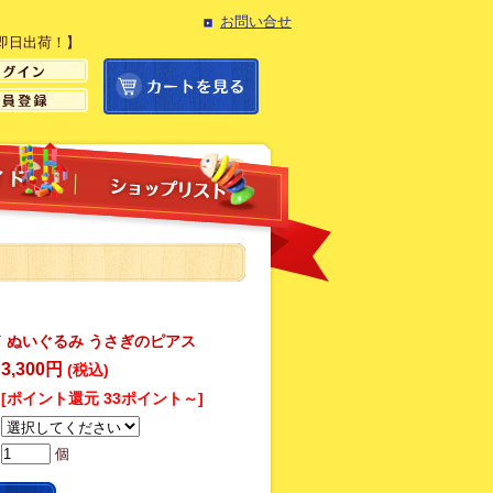
お問い合せ
即日出荷！】
 ぬいぐるみ うさぎのピアス
3,300円
(税込)
[ポイント還元 33ポイント～]
個