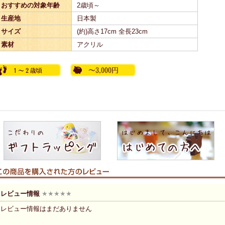
おすすめの対象年齢
2歳頃～
生産地
日本製
サイズ
(約)高さ17cm 全長23cm
素材
アクリル
レビュー情報
★★★★★
レビュー情報はまだありません