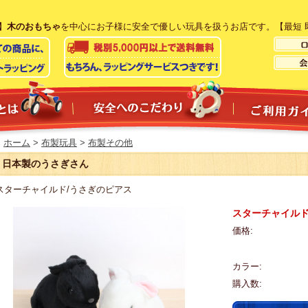
】
木のおもちゃ
を中心にお子様に安全で優しい玩具を扱うお店です。【最短 
ホーム
>
布製玩具
>
布製その他
日本製のうさぎさん
スターチャイルド/うさぎのピアス
スターチャイルド
価格:
カラー:
購入数: