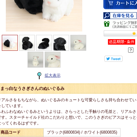
拡大表示
まっ白なうさぎさんのぬいぐるみ
リアルさをもちながら、ぬいぐるみのキュートな可愛らしさも持ち合わせてい
をしています。
ふわふわなぬいぐるみというよりは、さらっとした手触りの毛並と、リアルさ
です。スターチャイルド社のこだわりと想いで、このうさぎのピアスはそっと
なってくれるはずです。
商品コード
ブラック(6800834) / ホワイト(6800835)