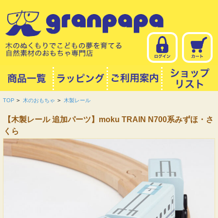
TOP
>
木のおもちゃ
>
木製レール
【木製レール 追加パーツ】moku TRAIN N700系みずほ・さ
くら