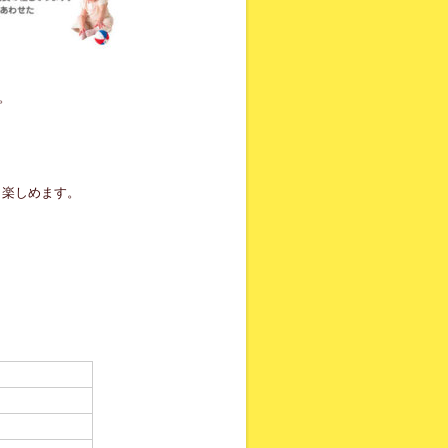
。
く楽しめます。