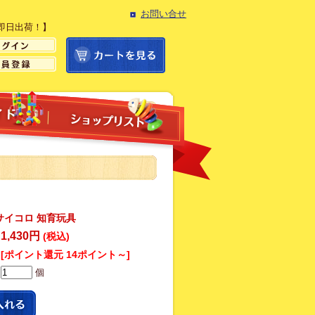
お問い合せ
即日出荷！】
サイコロ 知育玩具
1,430円
(税込)
[ポイント還元 14ポイント～]
個