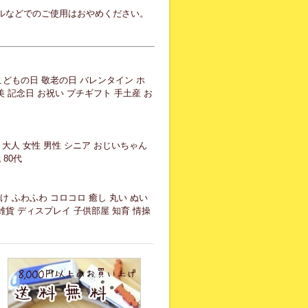
ルなどでのご使用はおやめください。
こどもの日 敬老の日 バレンタイン ホ
美 記念日 お祝い プチギフト 手土産 お
 大人 女性 男性 シニア おじいちゃん
 80代
け ふわふわ コロコロ 癒し 丸い ぬい
雑貨 ディスプレイ 子供部屋 知育 情操