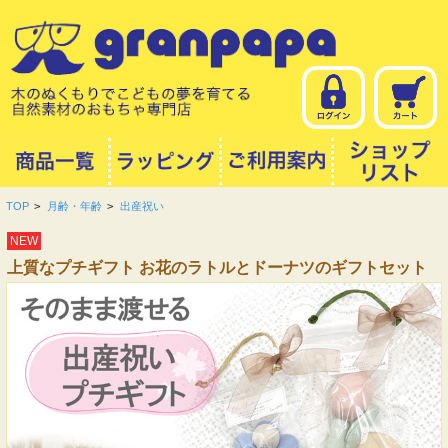
TOP
>
月齢・年齢
>
出産祝い
NEW
上質なプチギフト お花のラトルとドーナツのギフトセット