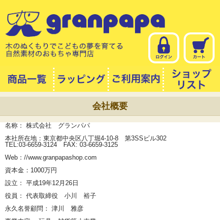
会社概要
名称： 株式会社 グランパパ
本社所在地：東京都中央区八丁堀4-10-8 第3SSビル302
TEL:03-6659-3124 FAX: 03-6659-3125
Web：//www.granpapashop.com
資本金：1000万円
設立： 平成19年12月26日
役員： 代表取締役 小川 裕子
永久名誉顧問： 津川 雅彦